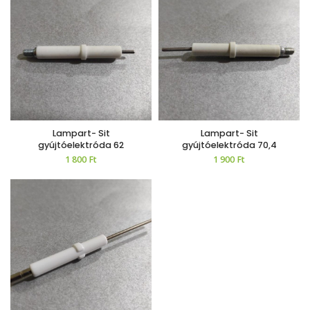
Lampart- Sit
Lampart- Sit
gyújtóelektróda 62
gyújtóelektróda 70,4
1 800
Ft
1 900
Ft