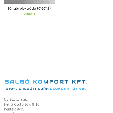
Lángőr elektróda (0160112)
2 500
Ft
Nyitvatartás:
Hétfő-Csütörtök: 8-16
Péntek: 8-15