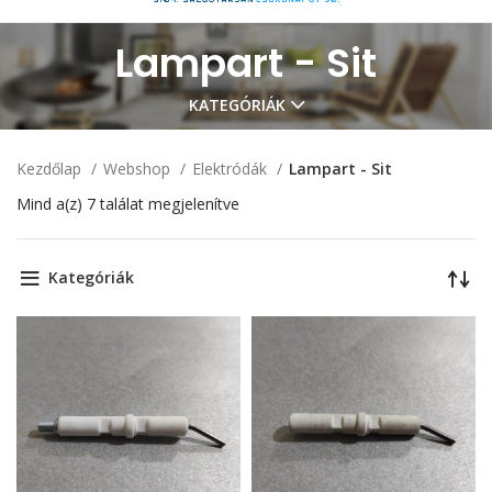
Lampart - Sit
KATEGÓRIÁK
Kezdőlap
Webshop
Elektródák
Lampart - Sit
Mind a(z) 7 találat megjelenítve
Kategóriák