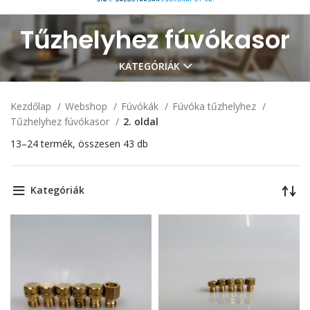
Tűzhelyhez fúvókasor
KATEGÓRIÁK
Kezdőlap
Webshop
Fúvókák
Fúvóka tűzhelyhez
Tűzhelyhez fúvókasor
2. oldal
13–24 termék, összesen 43 db
Kategóriák