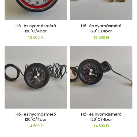
Hő- és nyomásmérő
Hő- és nyomásmérő
120˚C/4bar
120˚C/4bar
13 500
Ft
13 500
Ft
Hő- és nyomásmérő
Hő- és nyomásmérő
120˚C/4bar
120˚C/4bar
14 500
Ft
14 500
Ft