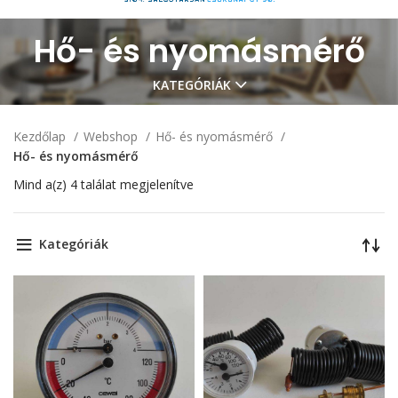
Hő- és nyomásmérő
KATEGÓRIÁK
Kezdőlap
Webshop
Hő- és nyomásmérő
Hő- és nyomásmérő
Mind a(z) 4 találat megjelenítve
Kategóriák