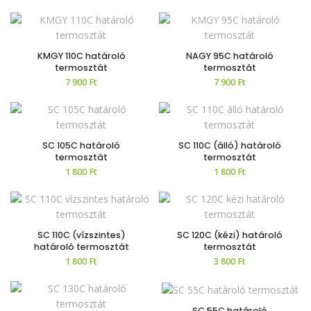
KMGY 110C határoló
NAGY 95C határoló
termosztát
termosztát
7 900
Ft
7 900
Ft
SC 105C határoló
SC 110C (álló) határoló
termosztát
termosztát
1 800
Ft
1 800
Ft
SC 110C (vízszintes)
SC 120C (kézi) határoló
határoló termosztát
termosztát
1 800
Ft
3 800
Ft
SC 55C határoló