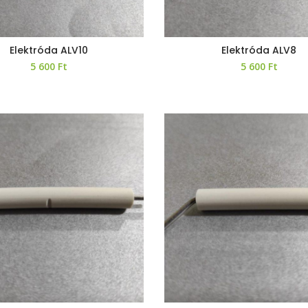
Elektróda ALV10
Elektróda ALV8
5 600
Ft
5 600
Ft