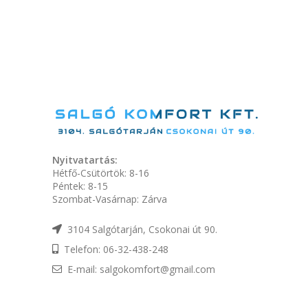
Nyitvatartás:
Hétfő-Csütörtök: 8-16
Péntek: 8-15
Szombat-Vasárnap: Zárva
3104 Salgótarján, Csokonai út 90.
Telefon: 06-32-438-248
E-mail: salgokomfort@gmail.com