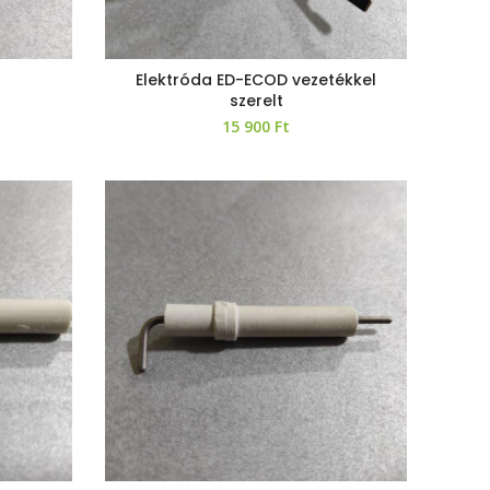
Elektróda ED-ECOD vezetékkel
szerelt
15 900
Ft