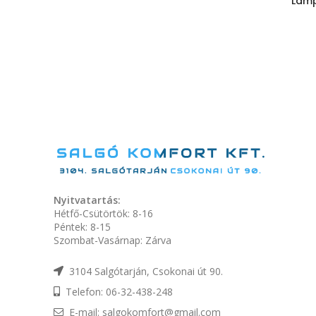
Lamp
Nyitvatartás:
Hétfő-Csütörtök: 8-16
Péntek: 8-15
Szombat-Vasárnap: Zárva
3104 Salgótarján, Csokonai út 90.
Telefon: 06-32-438-248
E-mail: salgokomfort@gmail.com