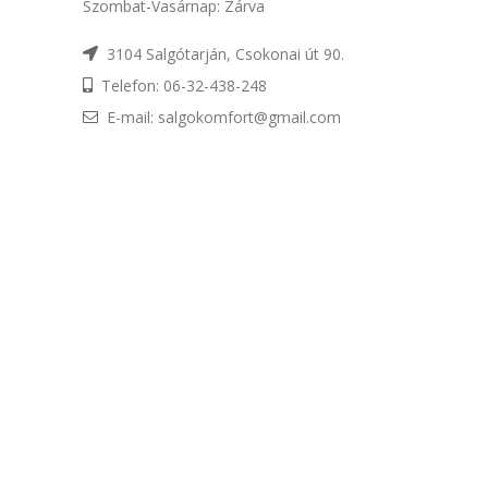
Szombat-Vasárnap: Zárva
3104 Salgótarján, Csokonai út 90.
Telefon: 06-32-438-248
E-mail: salgokomfort@gmail.com