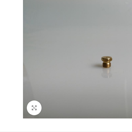
Click to enlarge