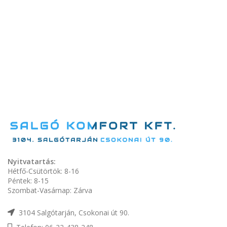
Nyitvatartás:
Hétfő-Csütörtök: 8-16
Péntek: 8-15
Szombat-Vasárnap: Zárva
3104 Salgótarján, Csokonai út 90.