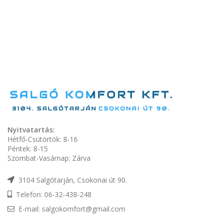
Nyitvatartás:
Hétfő-Csütörtök: 8-16
Péntek: 8-15
Szombat-Vasárnap: Zárva
3104 Salgótarján, Csokonai út 90.
Telefon: 06-32-438-248
E-mail: salgokomfort@gmail.com