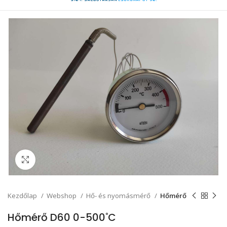
Click to enlarge
Kezdőlap
Webshop
Hő- és nyomásmérő
Hőmérő
Hőmérő D60 0-500˚C