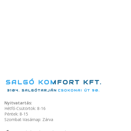
Nyitvatartás:
Hétfő-Csütörtök: 8-16
Péntek: 8-15
Szombat-Vasárnap: Zárva