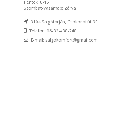
Péntek: 8-15
Szombat-Vasárnap: Zárva
3104 Salgótarján, Csokonai út 90.
Telefon: 06-32-438-248
E-mail: salgokomfort@gmail.com