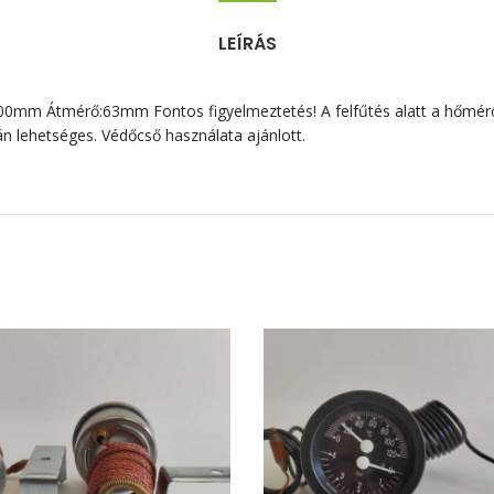
LEÍRÁS
m Átmérő:63mm Fontos figyelmeztetés! A felfűtés alatt a hőmérőt 
n lehetséges. Védőcső használata ajánlott.