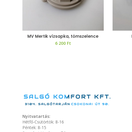
MV Mertik vízsapka, tömszelence
6 200
Ft
Nyitvatartás:
Hétfő-Csütörtök: 8-16
Péntek: 8-15