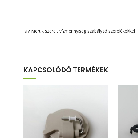
MV Mertik szerelt vízmennyiség szabályzó szerelékekkel
KAPCSOLÓDÓ TERMÉKEK