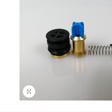
Click to enlarge