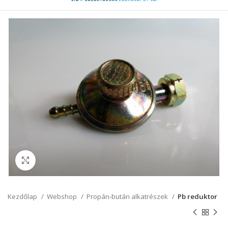
Click to enlarge
Kezdőlap
Webshop
Propán-bután alkatrészek
Pb reduktor