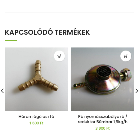
KAPCSOLÓDÓ TERMÉKEK
Három ágú osztó
Pb nyomásszabályozó /
reduktor 50mbar 1,5kg/h
1 800
Ft
3 900
Ft