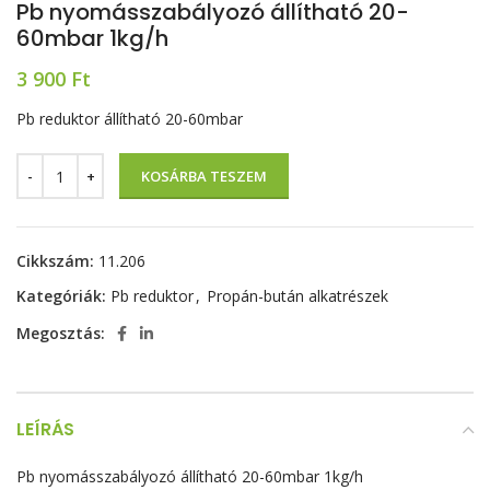
Pb nyomásszabályozó állítható 20-
60mbar 1kg/h
3 900
Ft
Pb reduktor állítható 20-60mbar
KOSÁRBA TESZEM
Cikkszám:
11.206
Kategóriák:
Pb reduktor
,
Propán-bután alkatrészek
Megosztás:
LEÍRÁS
Pb nyomásszabályozó állítható 20-60mbar 1kg/h