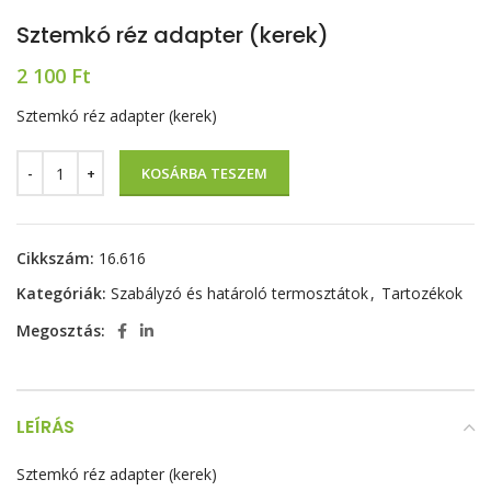
Sztemkó réz adapter (kerek)
2 100
Ft
Sztemkó réz adapter (kerek)
KOSÁRBA TESZEM
Cikkszám:
16.616
Kategóriák:
Szabályzó és határoló termosztátok
,
Tartozékok
Megosztás:
LEÍRÁS
Sztemkó réz adapter (kerek)