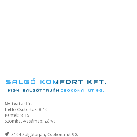
Nyitvatartás:
Hétfő-Csütörtök: 8-16
Péntek: 8-15
Szombat-Vasárnap: Zárva
3104 Salgótarján, Csokonai út 90.