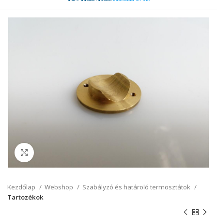
Click to enlarge
Kezdőlap
Webshop
Szabályzó és határoló termosztátok
Tartozékok