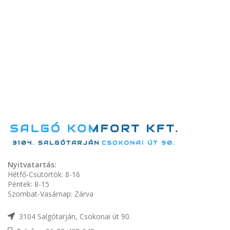
Nyitvatartás:
Hétfő-Csütörtök: 8-16
Péntek: 8-15
Szombat-Vasárnap: Zárva
3104 Salgótarján, Csokonai út 90.