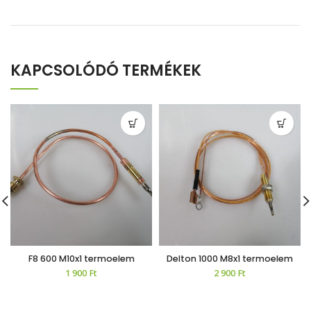
KAPCSOLÓDÓ TERMÉKEK
F8 600 M10x1 termoelem
Delton 1000 M8x1 termoelem
1 900
Ft
2 900
Ft