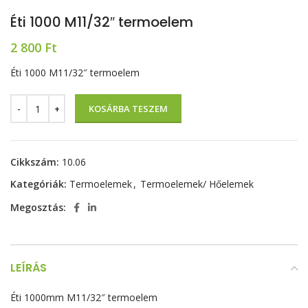
Éti 1000 M11/32″ termoelem
2 800
Ft
Éti 1000 M11/32″ termoelem
KOSÁRBA TESZEM
Cikkszám:
10.06
Kategóriák:
Termoelemek
,
Termoelemek/ Hőelemek
Megosztás:
LEÍRÁS
Éti 1000mm M11/32″ termoelem