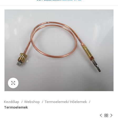
Click to enlarge
Kezdőlap
Webshop
Termoelemek/ Hőelemek
Termoelemek