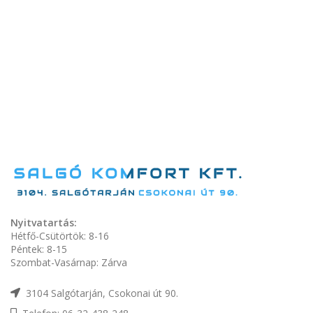
Nyitvatartás:
Hétfő-Csütörtök: 8-16
Péntek: 8-15
Szombat-Vasárnap: Zárva
3104 Salgótarján, Csokonai út 90.