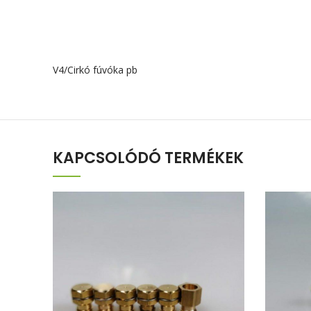
V4/Cirkó fúvóka pb
KAPCSOLÓDÓ TERMÉKEK