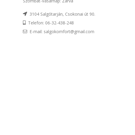
Szombat-Vasárnap: Zárva
3104 Salgótarján, Csokonai út 90.
Telefon: 06-32-438-248
E-mail: salgokomfort@gmail.com