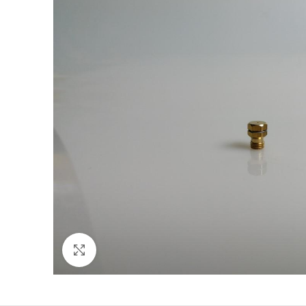
Click to enlarge